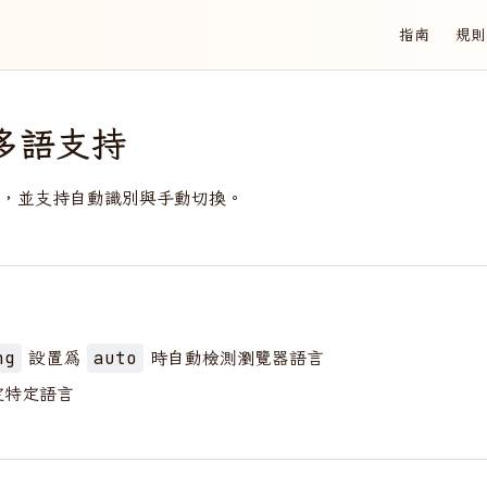
Main Naviga
指南
規則
多語支持
，並支持自動識別與手動切換。
設置為
時自動檢測瀏覽器語言
ng
auto
定特定語言