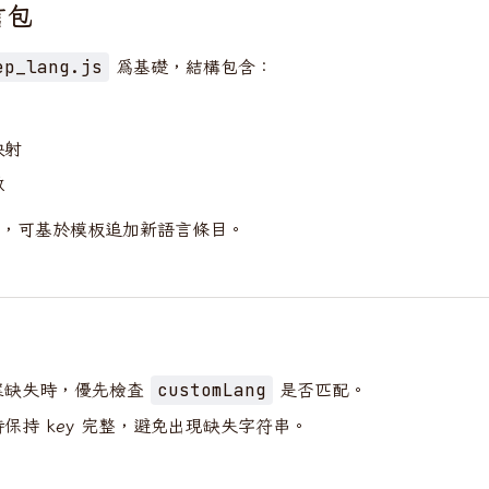
言包
為基礎，結構包含：
ep_lang.js
映射
數
，可基於模板追加新語言條目。
案缺失時，優先檢查
是否匹配。
customLang
保持 key 完整，避免出現缺失字符串。