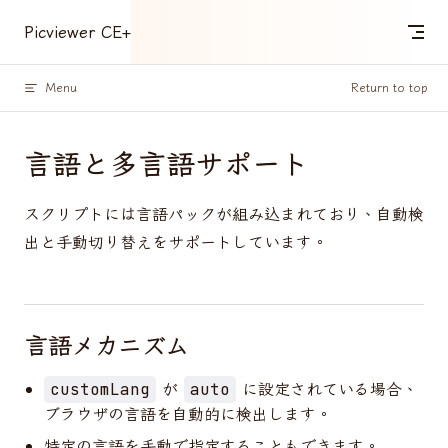
Skip to content
Picviewer CE+
Menu
Return to top
言語と多言語サポート
スクリプトには言語パックが組み込まれており、自動検
出と手動切り替えをサポートしています。
言語メカニズム
が
に設定されている場合、
customLang
auto
ブラウザの言語を自動的に検出します。
特定の言語を手動で指定することもできます。