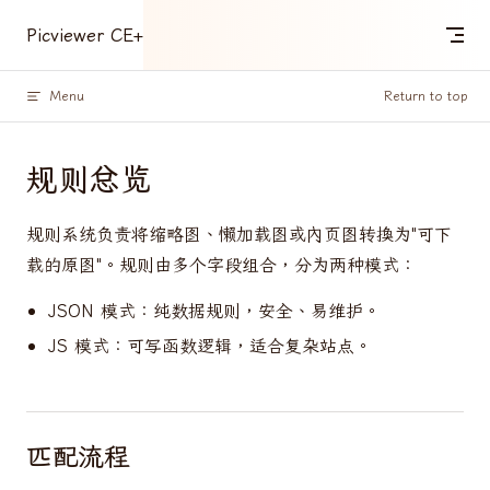
Skip to content
Picviewer CE+
Menu
Return to top
规则总览
规则系统负责将缩略图、懒加载图或内页图转换为"可下
载的原图"。规则由多个字段组合，分为两种模式：
JSON 模式：纯数据规则，安全、易维护。
JS 模式：可写函数逻辑，适合复杂站点。
匹配流程