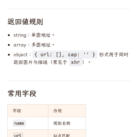
返回值规则
string：单图地址。
array：多图地址。
object：
形式用于同时
{ url: [], cap: '' }
返回图片与描述（常见于
）。
xhr
常用字段
字段
作用
name
规则名称
url
站点匹配