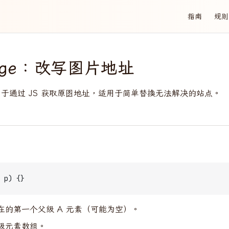
Main Naviga
指南
规则
mage：改写图片地址
于通过 JS 获取原图地址，适用于简单替换无法解决的站点。
 p) {}
在的第一个父级 A 元素（可能为空）。
级元素数组。