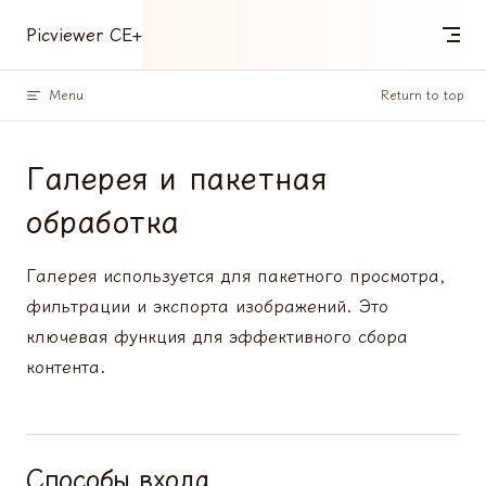
Skip to content
Picviewer CE+
Menu
Return to top
Галерея и пакетная
обработка
Галерея используется для пакетного просмотра,
фильтрации и экспорта изображений. Это
ключевая функция для эффективного сбора
контента.
Способы входа